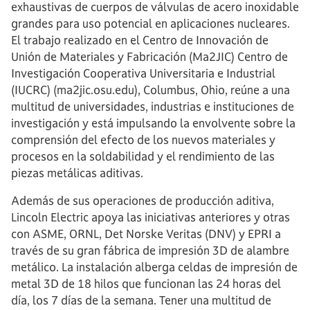
exhaustivas de cuerpos de válvulas de acero inoxidable
grandes para uso potencial en aplicaciones nucleares.
El trabajo realizado en el Centro de Innovación de
Unión de Materiales y Fabricación (Ma2JIC) Centro de
Investigación Cooperativa Universitaria e Industrial
(IUCRC) (ma2jic.osu.edu), Columbus, Ohio, reúne a una
multitud de universidades, industrias e instituciones de
investigación y está impulsando la envolvente sobre la
comprensión del efecto de los nuevos materiales y
procesos en la soldabilidad y el rendimiento de las
piezas metálicas aditivas.
Además de sus operaciones de producción aditiva,
Lincoln Electric apoya las iniciativas anteriores y otras
con ASME, ORNL, Det Norske Veritas (DNV) y EPRI a
través de su gran fábrica de impresión 3D de alambre
metálico. La instalación alberga celdas de impresión de
metal 3D de 18 hilos que funcionan las 24 horas del
día, los 7 días de la semana. Tener una multitud de