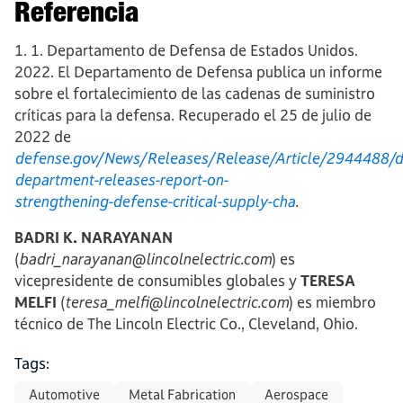
Referencia
1. 1. Departamento de Defensa de Estados Unidos.
2022. El Departamento de Defensa publica un informe
sobre el fortalecimiento de las cadenas de suministro
críticas para la defensa. Recuperado el 25 de julio de
2022 de
defense.gov/News/Releases/Release/Article/2944488/d
department-releases-report-on-
strengthening-defense-critical-supply-cha
.
BADRI K. NARAYANAN
(
badri_narayanan@lincolnelectric.com
) es
vicepresidente de consumibles globales y
TERESA
MELFI
(
teresa_melfi@lincolnelectric.com
) es miembro
técnico de The Lincoln Electric Co., Cleveland, Ohio.
Tags:
Automotive
Metal Fabrication
Aerospace