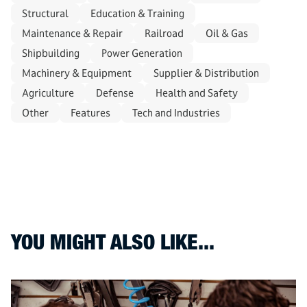
Structural
Education & Training
Maintenance & Repair
Railroad
Oil & Gas
Shipbuilding
Power Generation
Machinery & Equipment
Supplier & Distribution
Agriculture
Defense
Health and Safety
Other
Features
Tech and Industries
YOU MIGHT ALSO LIKE...