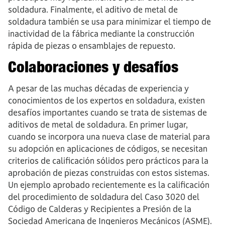
soldadura. Finalmente, el aditivo de metal de
soldadura también se usa para minimizar el tiempo de
inactividad de la fábrica mediante la construcción
rápida de piezas o ensamblajes de repuesto.
Colaboraciones y desafíos
A pesar de las muchas décadas de experiencia y
conocimientos de los expertos en soldadura, existen
desafíos importantes cuando se trata de sistemas de
aditivos de metal de soldadura. En primer lugar,
cuando se incorpora una nueva clase de material para
su adopción en aplicaciones de códigos, se necesitan
criterios de calificación sólidos pero prácticos para la
aprobación de piezas construidas con estos sistemas.
Un ejemplo aprobado recientemente es la calificación
del procedimiento de soldadura del Caso 3020 del
Código de Calderas y Recipientes a Presión de la
Sociedad Americana de Ingenieros Mecánicos (ASME).