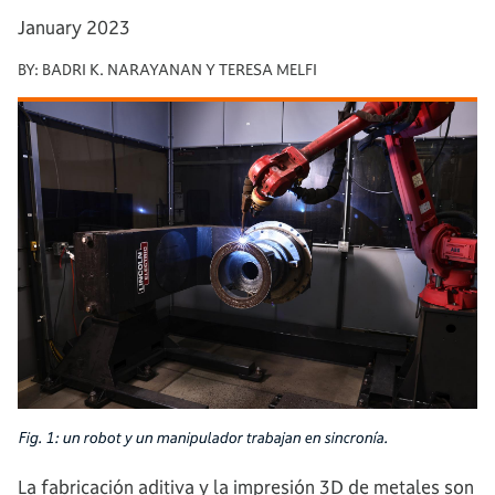
January 2023
BY:
BADRI K. NARAYANAN Y TERESA MELFI
Fig. 1: un robot y un manipulador trabajan en sincronía.
La fabricación aditiva y la impresión 3D de metales son